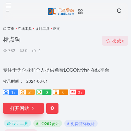
首页
•
在线工具
•
设计工具
•
正文
标点狗
收藏
0
762
0
0
专注于为企业和个人提供免费LOGO设计的在线平台
收录时间：
2024-06-01
1+
2-
0
0
2+
打开网站
设计工具
# LOGO设计
# 免费商标设计