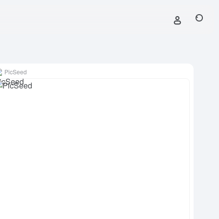
PicSeed