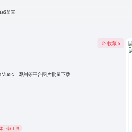
在线留言
收藏
0
pleMusic、即刻等平台图片批量下载
媒体下载工具