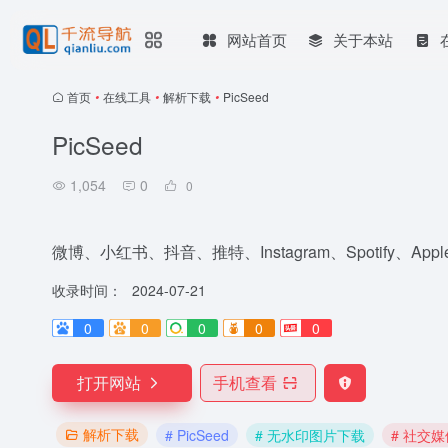
网站首页
关于本站
首页
•
在线工具
•
解析下载
•
PicSeed
PicSeed
1,054
0
0
微博、小红书、抖音、推特、Instagram、Spotify、Ap
收录时间：
2024-07-21
0
0
0
0
0
打开网站
手机查看
解析下载
# PicSeed
# 无水印图片下载
# 社交