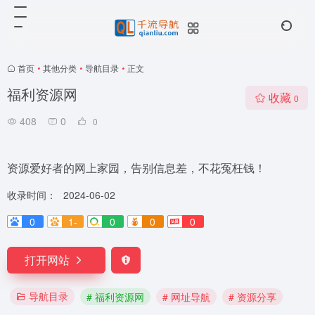
首页
•
其他分类
•
导航目录
•
正文
福利资源网
收藏
0
408
0
0
资源爱好者的网上家园，告别信息差，不花冤枉钱！
收录时间：
2024-06-02
0
1-
0
0
0
打开网站
导航目录
# 福利资源网
# 网址导航
# 资源分享