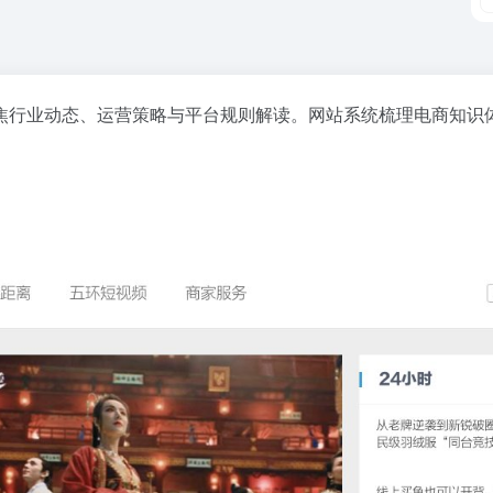
焦行业动态、运营策略与平台规则解读。网站系统梳理电商知识