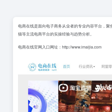
电商在线是面向电子商务从业者的专业内容平台，聚
猫等主流电商平台的实操经验与趋势分析。
电商在线官网入口网址：http://www.imaijia.com