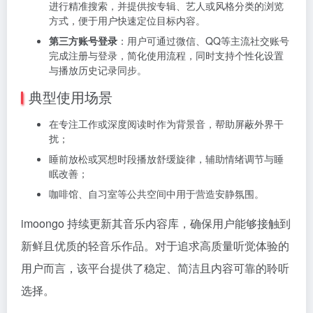
进行精准搜索，并提供按专辑、艺人或风格分类的浏览
方式，便于用户快速定位目标内容。
第三方账号登录
：用户可通过微信、QQ等主流社交账号
完成注册与登录，简化使用流程，同时支持个性化设置
与播放历史记录同步。
典型使用场景
在专注工作或深度阅读时作为背景音，帮助屏蔽外界干
扰；
睡前放松或冥想时段播放舒缓旋律，辅助情绪调节与睡
眠改善；
咖啡馆、自习室等公共空间中用于营造安静氛围。
imoongo 持续更新其音乐内容库，确保用户能够接触到
新鲜且优质的轻音乐作品。对于追求高质量听觉体验的
用户而言，该平台提供了稳定、简洁且内容可靠的聆听
选择。