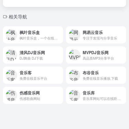
相关导航
枫叶音乐盒
网易云音乐
枫叶音乐盒，一个在线音乐播放器。点开就能听音乐，随时随地享受音乐，支持在线播放、搜索、收藏、导入音乐APP歌单、自建歌单、歌单推荐/分类等功能。
专注于发现与分享音乐
清风DJ音乐网
MVPDJ音乐网
DJ舞曲 DJ下载
高品质MP3分享平台
音乐客
布谷音乐
免费在线音乐平台
免费在线音乐播放,下载
伤感音乐网
音乐库
伤感歌曲网站
音乐库网站可以在线听音乐，搜索歌曲，下载歌曲