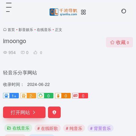
首页
•
影音娱乐
•
在线音乐
•
正文
imoongo
收藏
0
954
0
0
轻音乐分享网站
收录时间：
2024-06-22
1+
2-
0
0
0
打开网站
在线音乐
# 在线听歌
# 纯音乐
# 背景音乐