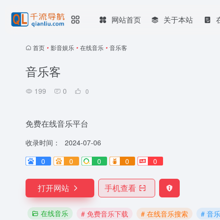
网站首页
关于本站
首页
•
影音娱乐
•
在线音乐
•
音乐客
音乐客
199
0
0
免费在线音乐平台
收录时间：
2024-07-06
0
0
0
0
0
打开网站
手机查看
在线音乐
# 免费音乐下载
# 在线音乐搜索
# 音