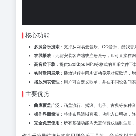
核心功能
多源音乐搜索
：支持从网易云音乐、QQ音乐、酷我音
在线播放
：无需安装客户端或注册账号，即可直接在网
高音质下载
：提供320Kbps MP3等格式的音乐文
实时歌词展示
：播放过程中同步滚动显示对应歌词，增
播放列表管理
：用户可自定义歌单，并在不同设备间实
主要优势
曲库覆盖广泛
：涵盖流行、摇滚、电子、古典等多种音
操作界面简洁
：整体布局清晰直观，功能入口明确，降
完全免费使用
：所有基础功能均无需付费或强制注册，
作为千流导航推荐的实用型音乐工具站，音乐客以其