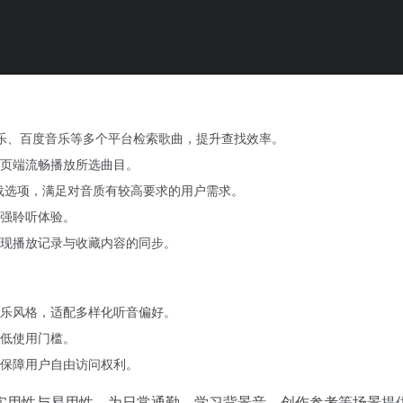
乐、百度音乐等多个平台检索歌曲，提升查找效率。
页端流畅播放所选曲目。
件下载选项，满足对音质有较高要求的用户需求。
强聆听体验。
现播放记录与收藏内容的同步。
乐风格，适配多样化听音偏好。
低使用门槛。
保障用户自由访问权利。
实用性与易用性，为日常通勤、学习背景音、创作参考等场景提