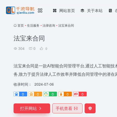
网站首页
关于本站
首页
•
生活服务
•
法律咨询
•
法宝来合同
法宝来合同
304
0
0
法宝来合同是一款AI智能合同管理平台,通过人工智能技术
务,致力于提升法律人工作效率并降低合同管理中的潜在
收录时间：
2024-07-06
0
0
0
0
0
打开网站
手机查看