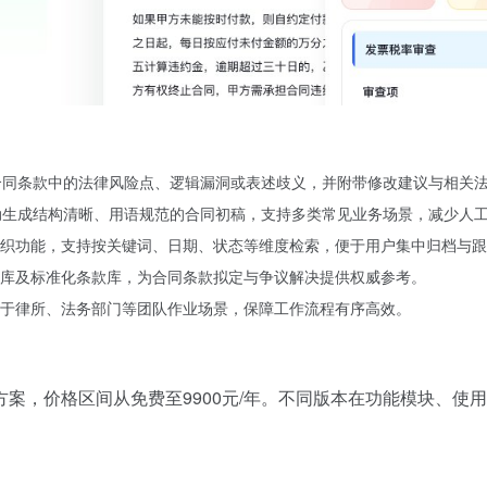
合同条款中的法律风险点、逻辑漏洞或表述歧义，并附带修改建议与相关
动生成结构清晰、用语规范的合同初稿，支持多类常见业务场景，减少人
织功能，支持按关键词、日期、状态等维度检索，便于用户集中归档与跟
库及标准化条款库，为合同条款拟定与争议解决提供权威参考。
于律所、法务部门等团队作业场景，保障工作流程有序高效。
案，价格区间从免费至9900元/年。不同版本在功能模块、使