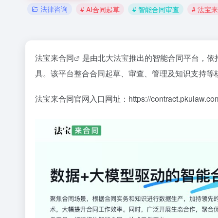
法律咨询
# AI合同起草
# 智能合同审查
# 法宝
法宝来合同
是由北大法宝推出的智能合同平台，依
具。该平台整合合同起草、审查、管理及知识支持等
法宝来合同官网入口网址：https://contract.pkulaw.co