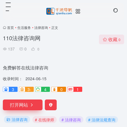
首页
•
生活服务
•
法律咨询
•
正文
110法律咨询网
收藏
0
137
0
0
免费解答在线法律咨询
收录时间：
2024-06-15
3
3-
4
0
1
打开网站
法律咨询
# 在线律师
# 法律咨询
# 法律法规查询