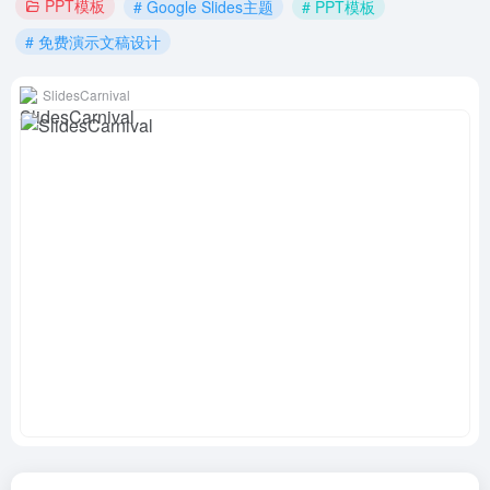
PPT模板
# Google Slides主题
# PPT模板
# 免费演示文稿设计
SlidesCarnival