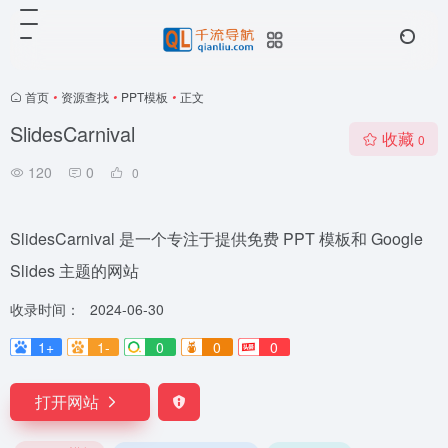
首页
•
资源查找
•
PPT模板
•
正文
SlidesCarnival
收藏
0
120
0
0
SlidesCarnival 是一个专注于提供免费 PPT 模板和 Google
Slides 主题的网站
收录时间：
2024-06-30
1+
1-
0
0
0
打开网站