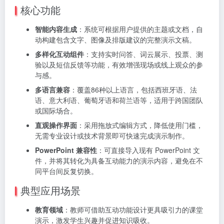
核心功能
智能内容生成
：系统可根据用户提供的主题或文档，自
动构建包含文字、图像及排版建议的完整演示文稿。
多样化互动组件
：支持实时问答、词云展示、投票、测
验以及短信反馈等功能，有效增强现场或线上观众的参
与感。
多语言兼容
：覆盖86种以上语言，包括西班牙语、法
语、意大利语、葡萄牙语和荷兰语等，适用于跨国团队
或国际场合。
直观操作界面
：采用拖放式编辑方式，降低使用门槛，
无需专业设计或技术背景即可快速完成演示制作。
PowerPoint 兼容性
：可直接导入现有 PowerPoint 文
件，并将其转化为具备互动能力的演示内容，避免在不
同平台间反复切换。
典型应用场景
教育领域
：教师可借助互动功能设计更具吸引力的课堂
演示，激发学生兴趣并促进知识吸收。