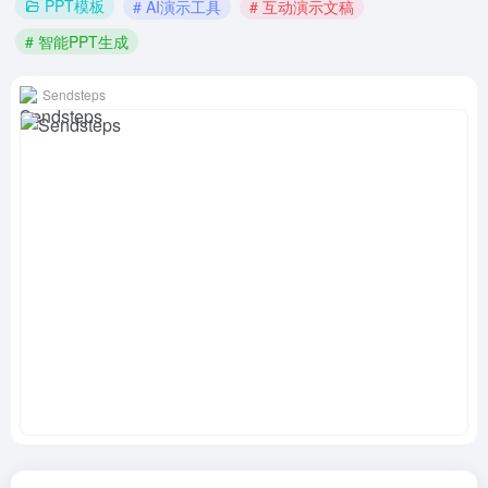
PPT模板
# AI演示工具
# 互动演示文稿
# 智能PPT生成
Sendsteps