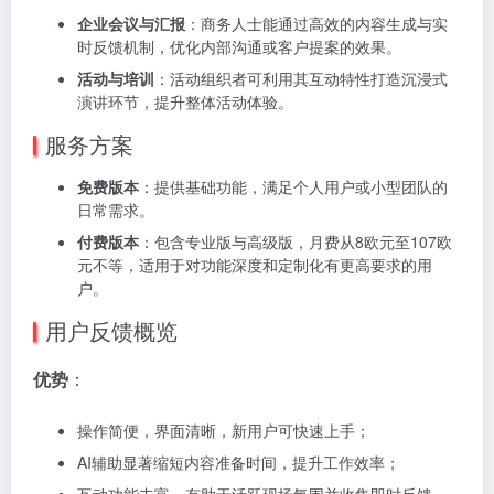
企业会议与汇报
：商务人士能通过高效的内容生成与实
时反馈机制，优化内部沟通或客户提案的效果。
活动与培训
：活动组织者可利用其互动特性打造沉浸式
演讲环节，提升整体活动体验。
服务方案
免费版本
：提供基础功能，满足个人用户或小型团队的
日常需求。
付费版本
：包含专业版与高级版，月费从8欧元至107欧
元不等，适用于对功能深度和定制化有更高要求的用
户。
用户反馈概览
优势
：
操作简便，界面清晰，新用户可快速上手；
AI辅助显著缩短内容准备时间，提升工作效率；
互动功能丰富，有助于活跃现场氛围并收集即时反馈。