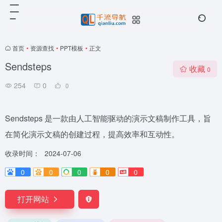
首页
•
资源查找
•
PPT模板
•
正文
Sendsteps
收藏
0
254
0
0
Sendsteps 是一款由人工智能驱动的演示文稿制作工具，旨
在简化演示文稿的创建过程，提高效率和互动性。
收录时间：
2024-07-06
0
0
0
0
0
打开网站