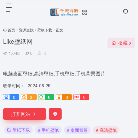
首页
•
资源查找
•
壁纸下载
•
正文
Like壁纸网
收藏
0
1,048
0
0
电脑桌面壁纸,高清壁纸,手机壁纸,手机背景图片
收录时间：
2024-06-29
0
3-
0
0
0
打开网站
壁纸下载
# 手机壁纸
# 桌面背景
# 高清壁纸