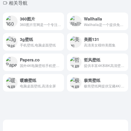
相关导航
360图片
Wallhalla
360图片官网是一个专注于提供高质量图片搜索服务的平台，该网站收录了数十亿高清美图，涵盖壁纸、素材、头像、写真、摄影、风景等多种类型，满足用户在不同场景下的需求。
Wallhalla是一个提供免费、高质量壁纸的网站，适用于桌面和移动设备
3g壁纸
美图131
手机壁纸,电脑桌面壁纸
高清美女模特美图集
Papers.co
哲风壁纸
国外4K电脑壁纸手机壁纸网站
提供丰富4K和8K高清壁纸的在线平台
暖糖壁纸
极简壁纸
电脑桌面壁纸,高清全屏
极简壁纸网提供宝藏4K/8K超高清无水印壁纸下载，每日更新美女、影视、风景等分类壁纸，适配桌面和手机，免费下载无水印，打造你的专属桌面