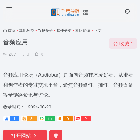
首页
•
其他分类
•
兴趣爱好
•
其他分类
•
社区论坛
•
正文
音频应用
收藏
0
207
0
0
音频应用论坛（Audiobar）是面向音频技术爱好者、从业者
和创作者的专业交流平台，聚焦音频硬件、插件、音频设备
等全链路资讯与讨论。
收录时间：
2024-06-29
1
3-
1+
0
2
打开网站