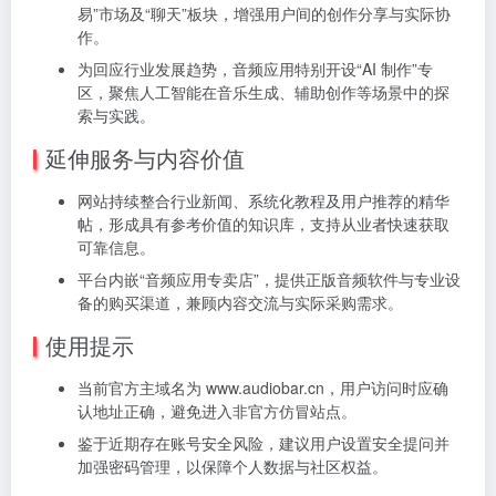
易”市场及“聊天”板块，增强用户间的创作分享与实际协
作。
为回应行业发展趋势，音频应用特别开设“AI 制作”专
区，聚焦人工智能在音乐生成、辅助创作等场景中的探
索与实践。
延伸服务与内容价值
网站持续整合行业新闻、系统化教程及用户推荐的精华
帖，形成具有参考价值的知识库，支持从业者快速获取
可靠信息。
平台内嵌“音频应用专卖店”，提供正版音频软件与专业设
备的购买渠道，兼顾内容交流与实际采购需求。
使用提示
当前官方主域名为 www.audiobar.cn，用户访问时应确
认地址正确，避免进入非官方仿冒站点。
鉴于近期存在账号安全风险，建议用户设置安全提问并
加强密码管理，以保障个人数据与社区权益。