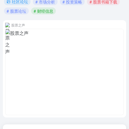
社区论坛
# 市场分析
# 投资策略
# 股票书籍下载
# 股票论坛
# 财经信息
股票之声