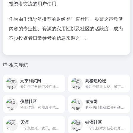
投资者交流的用户使用。
作为由千流导航推荐的财经类垂直社区，股票之声凭借
内容的专业性、资源的实用性以及社区的活跃度，成为
不少投资者日常参考的信息来源之一。
相关导航
元亨利贞网
高楼迷论坛
专注于易学研究和在线占卜的综合性门户网站
专注于摩天大楼、城市建设和商业地产的交流平台
仪器社区
顶渲网
科学仪器、检测及测试设备从业人员的专业技术交流平台
专业的计算机软件和硬件学习平台，主要为设计师、工程师以及学生提供丰富的资源和服务
天涯
链滴社区
一个集娱乐、资讯、生活、教育等多方面内容于一体的综合性在线平台
一个以技术为核心的开源社区