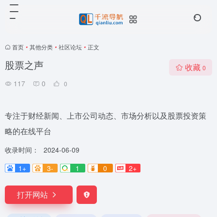
首页
•
其他分类
•
社区论坛
•
正文
股票之声
收藏
0
117
0
0
专注于财经新闻、上市公司动态、市场分析以及股票投资策
略的在线平台
收录时间：
2024-06-09
1+
3-
1
0
2+
打开网站