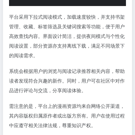
平台采用下拉式阅读模式，加载速度较快，并支持书架
管理、收藏、标签筛选及关键词搜索等功能，便于用户
高效查找内容。界面设计简洁，提供夜间模式与个性化
阅读设置，部分资源亦支持离线下载，满足不同场景下
的阅读需求。
系统会根据用户的浏览与阅读记录推荐相关内容，帮助
读者发现符合兴趣的新作。同时，用户可在社区中对作
品进行评论与交流，分享阅读体验。
需注意的是，平台上的漫画资源均来自网络公开渠道，
其内容版权归属原作者或出版方所有。用户在使用过程
中应遵守相关法律法规，尊重知识产权。