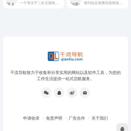
一个专注于二次元漫画阅读的平台
期刊杂志免费在线阅读网站
千流导航致力于收集和分享实用的网站以及软件工具，为您的
工作生活提供一站式启航服务。
申请收录
免责声明
广告合作
关于我们