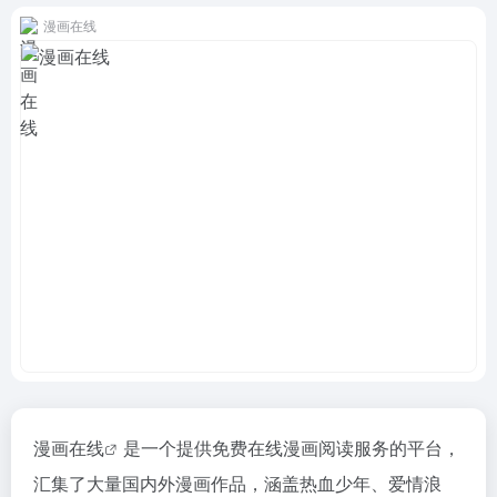
漫画在线
漫画在线
是一个提供免费在线漫画阅读服务的平台，
汇集了大量国内外漫画作品，涵盖热血少年、爱情浪