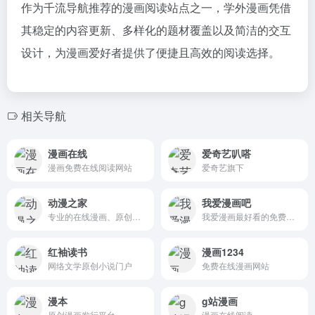
作为千流导航推荐的漫画阅读站点之一，学外漫画凭借
其稳定的内容更新、多样化的题材覆盖以及简洁的交互
设计，为漫画爱好者提供了便捷且高效的阅读选择。
相关导航
漫画在线
爱奇艺叭嗒
漫画免费在线阅读网站
爱奇艺旗下
动漫之家
我爱漫画吧
专业的在线漫画、原创漫画、最好看的动漫网站
我爱漫画最好看的免费漫画在线看,1万部万话涵括日本漫画,韩国漫画,国产漫画等海内外知名外面,您也可以发表您的原创作品,我们将会为您推荐!
红袖读书
漫画1234
网络文学原创小说门户
免费在线漫画网站
漫本
g站漫画
原创漫画发行平台
漫画在线阅读