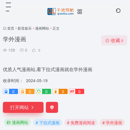
首页
•
影音娱乐
•
漫画网站
•
正文
学外漫画
收藏
0
158
0
0
优质人气漫画站,看下拉式漫画就在学外漫画
收录时间：
2024-05-19
0
0
0
0
0
打开网站
漫画网站
# 下拉式漫画
# 免费漫画阅读
# 学外漫画