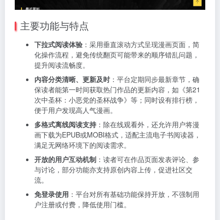
主要功能与特点
下拉式阅读体验
：采用垂直滚动方式呈现漫画页面，简
化操作流程，避免传统翻页可能带来的顺序错乱问题，
提升阅读流畅度。
内容分类清晰、更新及时
：平台定期同步最新章节，确
保读者能第一时间获取热门作品的更新内容，如《第21
次中圣杯：小恶党的圣杯战争》等；同时设有排行榜，
便于用户发现高人气漫画。
多格式离线阅读支持
：除在线观看外，还允许用户将漫
画下载为EPUB或MOBI格式，适配主流电子书阅读器，
满足无网络环境下的阅读需求。
开放的用户互动机制
：读者可在作品页面发表评论、参
与讨论，部分功能亦支持原创内容上传，促进社区交
流。
免登录使用
：平台对所有基础功能保持开放，不强制用
户注册或付费，降低使用门槛。