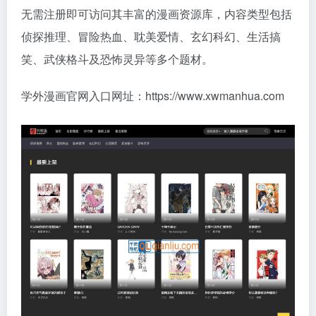
无需注册即可访问其丰富的漫画资源库，内容类型包括
侦探推理、冒险热血、耽美爱情、玄幻科幻、生活搞
笑、武侠格斗及恐怖灵异等多个题材。
学外漫画官网入口网址：https://www.xwmanhua.com