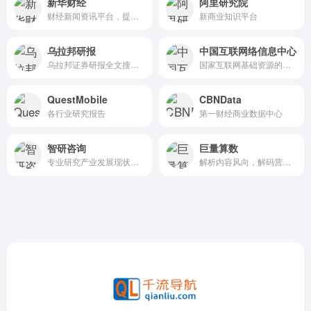
新华财经
阿里研究院
财经新闻资讯平台，提供全面的财经信息和数据服务
新商业知识平台
乌拉邦研报
中国互联网络信息中心
乌拉邦证券研报全文搜索引擎,提供最新、最全的新股、个股、行业、策略研究分析报告可在线免费阅读和免费下载，收录及时覆盖全。
国家互联网基础资源的管理和服务机构
QuestMobile
CBNData
各行业研究报告
第一财经商业数据中心
智研咨询
巨量算数
专业研究产业发展现状及趋势前景的综合型咨询平台
解析内容风向，解码营销未来