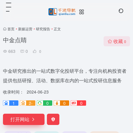
首页
•
新媒运营
•
研究报告
•
正文
中金点睛
收藏
0
663
0
0
中金研究推出的一站式数字化投研平台，专注向机构投资者
提供包括研报、活动、数据库在内的一站式投研信息服务
收录时间：
2024-06-23
1
2-
0
0
0
打开网站