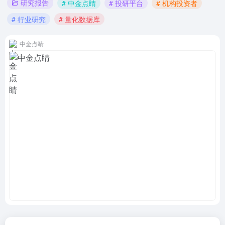
研究报告
# 中金点睛
# 投研平台
# 机构投资者
# 行业研究
# 量化数据库
中金点睛