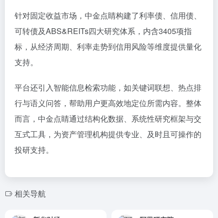
针对固定收益市场，中金点睛构建了利率债、信用债、
可转债及ABS&REITs四大研究体系，内含3405项指
标，从经济周期、利率走势到信用风险等维度提供量化
支持。
平台还引入智能信息检索功能，如关键词联想、热点排
行与语义问答，帮助用户更高效地定位所需内容。整体
而言，中金点睛通过结构化数据、系统性研究框架与交
互式工具，为资产管理机构提供专业、及时且可操作的
投研支持。
相关导航