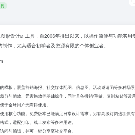
工具
线
图形设计
工具，自2006年推出以来，以操作简便与功能实
的制作，尤其适合初学者及资源有限的个体创业者。
om
的模板，覆盖营销海报、社交媒体配图、信息图、活动邀请函等多种场景
裁剪与缩放、元素拖放等基础操作，同时具备撤销/重做、复制粘贴等常
便于全球用户无障碍使用。
使用核心功能。免费版本已能满足日常设计需求，另有高级订阅选项供有
F格式，适配打印、线上发布等多种用途。
访问与编辑，并可一键分享至社交平台。