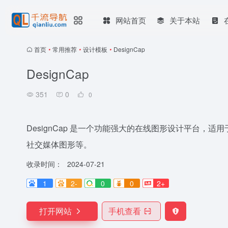
网站首页
关于本站
首页
•
常用推荐
•
设计模板
•
DesignCap
DesignCap
351
0
0
DesignCap 是一个功能强大的在线图形设计平台，
社交媒体图形等。
收录时间：
2024-07-21
1
2-
0
0
2+
打开网站
手机查看