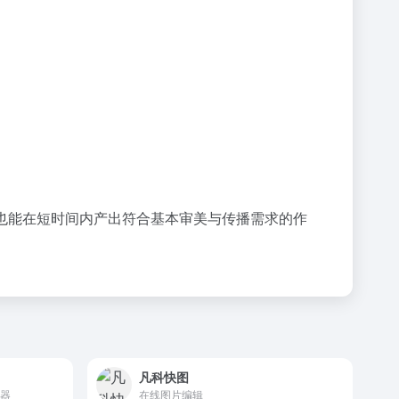
者也能在短时间内产出符合基本审美与传播需求的作
凡科快图
成器
在线图片编辑