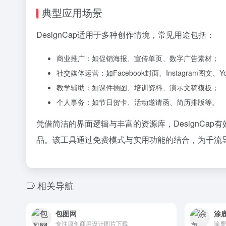
典型应用场景
DesignCap适用于多种创作情境，常见用途包括：
商业推广：如促销海报、宣传单页、数字广告素材；
社交媒体运营：如Facebook封面、Instagram图文、Y
教学辅助：如课件插图、培训资料、演示文稿模板；
个人事务：如节日贺卡、活动邀请函、简历排版等。
凭借简洁的界面逻辑与丰富的资源库，DesignC
品。该工具通过免费模式与实用功能的结合，为千流
相关导航
包图网
涂
专注原创商用设计图片下载