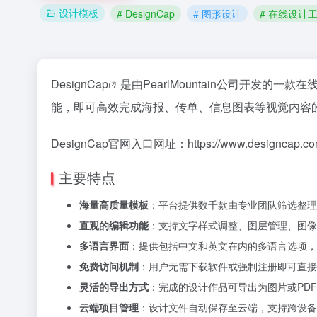
设计模板
# DesignCap
# 图形设计
# 在线设计
DesignCap
是由PearlMountain公司开发的一款在
能，即可高效完成海报、传单、信息图表等视觉内容
DesignCap官网入口网址：https://www.designcap.c
主要特点
海量高质量模板
：平台提供数千款由专业团队筛选整理
直观的编辑功能
：支持文字样式调整、图层管理、图像
多语言界面
：提供包括中文和英文在内的多语言选项，
免费访问机制
：用户无需下载软件或强制注册即可直接
灵活的导出方式
：完成的设计作品可导出为图片或PD
云端项目管理
：设计文件自动保存至云端，支持跨设备