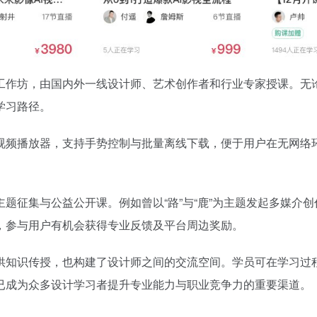
工作坊，由国内外一线设计师、艺术创作者和行业专家授课。无
学习路径。
视频播放器，支持手势控制与批量离线下载，便于用户在无网络
题征集与公益公开课。例如曾以“路”与“鹿”为主题发起多媒介
，参与用户有机会获得专业反馈及平台周边奖励。
供知识传授，也构建了设计师之间的交流空间。学员可在学习过
已成为众多设计学习者提升专业能力与职业竞争力的重要渠道。