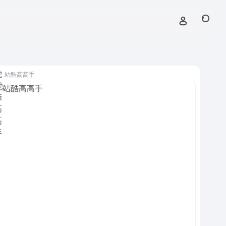
站酷高高手