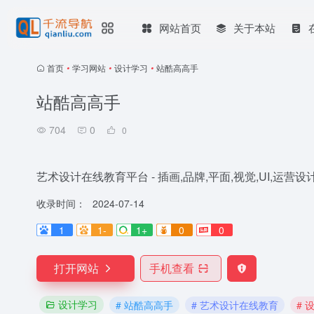
网站首页
关于本站
首页
•
学习网站
•
设计学习
•
站酷高高手
站酷高高手
704
0
0
艺术设计在线教育平台 - 插画,品牌,平面,视觉,UI,运营
收录时间：
2024-07-14
1
1-
1+
0
0
打开网站
手机查看
设计学习
# 站酷高高手
# 艺术设计在线教育
# 