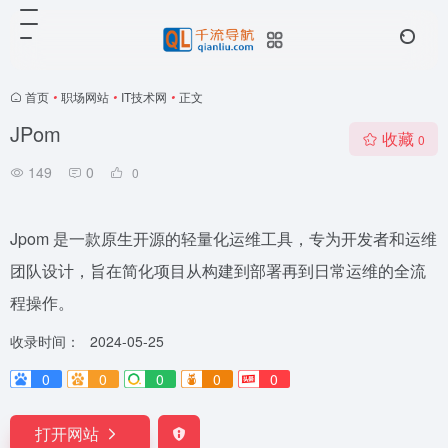
首页
•
职场网站
•
IT技术网
•
正文
JPom
收藏
0
149
0
0
Jpom 是一款原生开源的轻量化运维工具，专为开发者和运维
团队设计，旨在简化项目从构建到部署再到日常运维的全流
程操作。
收录时间：
2024-05-25
0
0
0
0
0
打开网站