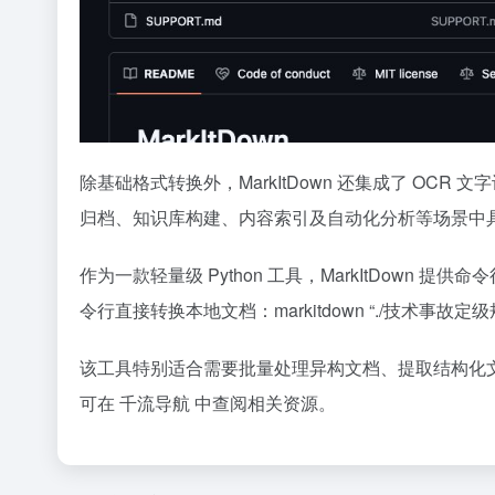
除基础格式转换外，MarkItDown 还集成了 O
归档、知识库构建、内容索引及自动化分析等场景中
作为一款轻量级 Python 工具，MarkItDown 提
令行直接转换本地文档：markitdown “./技术事故定级
该工具特别适合需要批量处理异构文档、提取结构化文
可在 千流导航 中查阅相关资源。