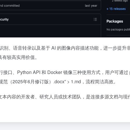
CR 文字识别、语音转录以及基于 AI 的图像内容描述功能，进一
具有较高实用价值。
供命令行接口、Python API 和 Docker 镜像三种使用方式，用
规范（2025年6月修订版）.docx” > 1.md，流程简洁高效。
本内容的开发者、研究人员或技术团队，是连接多源文档与现代 