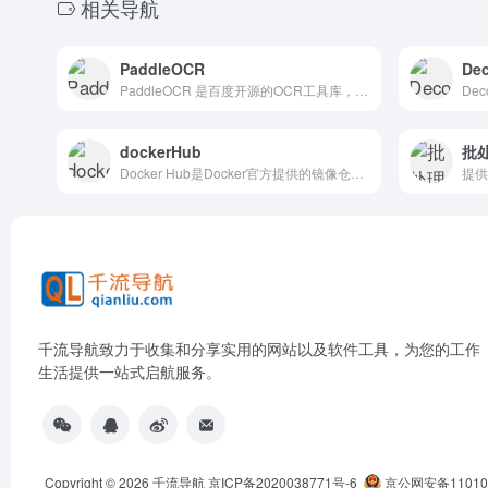
相关导航
PaddleOCR
De
PaddleOCR 是百度开源的OCR工具库，旨在提供丰富、领先且实用的OCR解决方案，帮助用户训练和应用OCR模型。
dockerHub
批
Docker Hub是Docker官方提供的镜像仓库网站，用户可以直接在该网站上搜索所需的镜像，并查看详细信息，如版本、标签等。
千流导航致力于收集和分享实用的网站以及软件工具，为您的工作
生活提供一站式启航服务。
Copyright © 2026
千流导航
京ICP备2020038771号-6
京公网安备110105