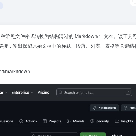
换
多种常见文件格式转换为结构清晰的
Markdown
文本。该工具可处
be 视频链接，输出保留原始文档中的标题、段落、列表、表格等关
t/markitdown