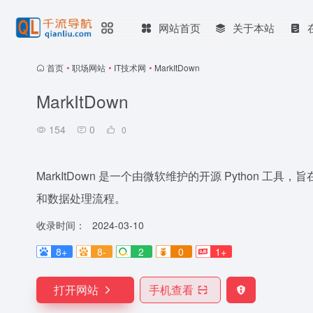
网站首页
关于本站
首页
•
职场网站
•
IT技术网
•
MarkItDown
MarkItDown
154
0
0
MarkItDown 是一个由微软维护的开源 Python 工
和数据处理流程。
收录时间：
2024-03-10
8+
8-
2
0
1+
打开网站
手机查看