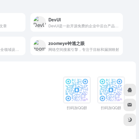
DevUI
文章
DevUI是一款开源免费的企业中后台产品前端的通用解决方案，旨在为设计师，前端开发者提供标准的设计体系，全部代码开源并遵循 MIT 协议，任何企业、组织及个人均可免费使用。
zoomeye钟馗之眼
网络空间搜索引擎,专为信息安全领域设计,尤其适用于网络空间资产发现和安全漏洞研究
网络空间搜索引擎，专注于目标和漏洞映射
扫码加QQ群
扫码加QQ群