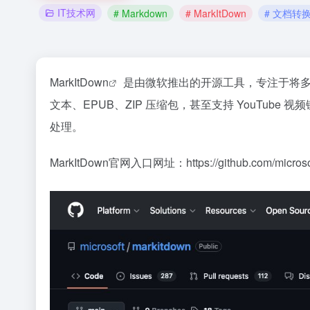
IT技术网
# Markdown
# MarkItDown
# 文档转
MarkItDown
是由微软推出的开源工具，专注于将
文本、EPUB、ZIP 压缩包，甚至支持 YouTu
处理。
MarkItDown官网入口网址：https://github.com/microsof