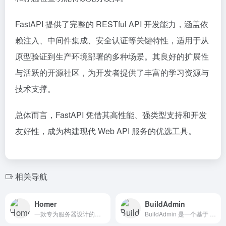
FastAPI 提供了完整的 RESTful API 开发能力，涵盖依
赖注入、中间件集成、安全认证等关键特性，适用于从
原型验证到生产环境部署的多种场景。其良好的扩展性
与活跃的开源社区，为开发者提供了丰富的学习资源与
技术支撑。
总体而言，FastAPI 凭借其高性能、强类型支持和开发
友好性，成为构建现代 Web API 服务的优选工具。
相关导航
Homer
BuildAdmin
一款专为服务器设计的静态主页工具，旨在帮助用户便捷管理各类服务，核心优势在于极简配置与高效实用，凭借轻量化架构和丰富功能，成为开发者与服务器管理员的热门选择。
BuildAdmin 是一个基于 Vue3.x、ThinkPHP6、TypeScript、Vite、Pinia、Element Plus 等技术栈的后台管理系统，旨在帮助企业管理者快速构建高效的管理系统 。