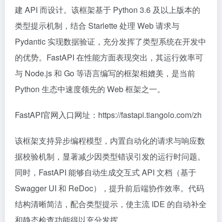
建 API 而设计。该框架基于 Python 3.6 及以上版本的
类型提示机制，结合 Starlette 处理 Web 请求与
Pydantic 实现数据验证，充分发挥了类型系统在开发中
的优势。FastAPI 在性能方面表现突出，其运行效率可
与 Node.js 和 Go 等语言编写的框架相媲美，是当前
Python 生态中速度领先的 Web 框架之一。
FastAPI官网入口网址：https://fastapi.tiangolo.com/zh
该框架支持异步编程模型，内置自动化的请求与响应数
据校验机制，显著减少因类型错误引发的运行时问题。
同时，FastAPI 能够自动生成交互式 API 文档（基于
Swagger UI 和 ReDoc），提升前后端协作效率。代码
结构清晰简洁，配合类型提示，使主流 IDE 的自动补全
和静态检查功能得以充分发挥。