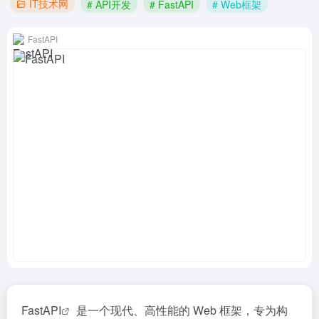
IT技术网
# API开发
# FastAPI
# Web框架
FastAPI
FastAPI
是一个现代、高性能的 Web 框架，专为构