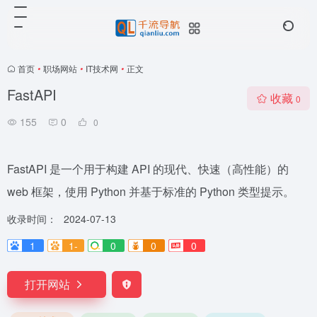
首页
•
职场网站
•
IT技术网
•
正文
FastAPI
收藏
0
155
0
0
FastAPI 是一个用于构建 API 的现代、快速（高性能）的
web 框架，使用 Python 并基于标准的 Python 类型提示。
收录时间：
2024-07-13
1
1-
0
0
0
打开网站