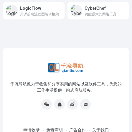
LogicFlow
CyberChef
开源前端流程图编辑框架
功能强大的网络工具，功能包括但不限于简单的编码、复杂的加密、创建二进制和十六进制转储、数据压缩和解压缩、计算哈希和校验和、IPv6 和 X.509 解析、更改字符编码等。
千流导航致力于收集和分享实用的网站以及软件工具，为您的
工作生活提供一站式启航服务。
申请收录
免责声明
广告合作
关于我们