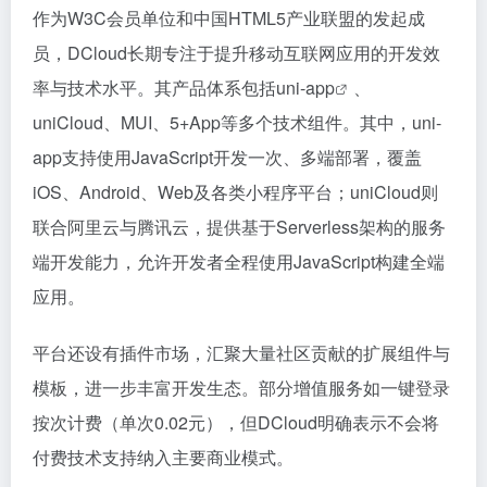
作为W3C会员单位和中国HTML5产业联盟的发起成
员，DCloud长期专注于提升移动互联网应用的开发效
率与技术水平。其产品体系包括
uni-app
、
uniCloud、MUI、5+App等多个技术组件。其中，uni-
app支持使用JavaScript开发一次、多端部署，覆盖
iOS、Android、Web及各类小程序平台；uniCloud则
联合阿里云与腾讯云，提供基于Serverless架构的服务
端开发能力，允许开发者全程使用JavaScript构建全端
应用。
平台还设有插件市场，汇聚大量社区贡献的扩展组件与
模板，进一步丰富开发生态。部分增值服务如一键登录
按次计费（单次0.02元），但DCloud明确表示不会将
付费技术支持纳入主要商业模式。