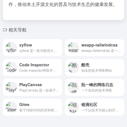
作，推动本土开源文化的普及与技术生态的健康发展。
相关导航
xyflow
weapp-tailwindcss
xyflow 是一套功能强大的开源库集合，专为开发者打造基于节点（Node-Based）的可视化交互界面而设计。
weapp-tailwindcss 是一个用于微信小程序的 Tailwind CSS 插件，旨在将 Tailwind CSS 的原子化思想引入小程序开发，提升开发效率。
Code Inspector
酷壳
Code Inspector帮助开发者在开发过程中快速定位 DOM 元素的源代码位置，从而提升开发效率。
知名的技术博客网站
PlayCanvas
阮一峰的网络日志
PlayCanvas 是一款基于 WebGL 的网页图形创作平台，专注于助力用户协作构建惊艳的 HTML5 游戏和可视化内容。
一个知名的技术博客
Gitee
链滴社区
基于Git的代码托管和研发协作平台
一个以技术为核心的开源社区