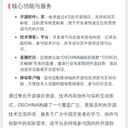
核心功能与服务
开源软件
库
：收录超过4万款开源项目，支持按语言、
标签、活跃度等维度检索，便于开发者快速定位所需资
源与代码片段。
技术博客
平台
：开发者可在此发布原创内容、记录实
践经验、参与技术讨论，在专业社区中获得反馈与认
可。
直播栏目
：定期推出如“OSCHINA编辑部观察”“COSC社
区畅聊”等系列直播，邀请行业专家围绕开源趋势、项目
演进等话题展开深度对话。
移动客户端
：提供适配移动端的开源信息浏览与互动功
能，方便技术人员随时随地查阅项目、参与社区交流。
通过整合开源项目资源、技术内容创作与实时互动形
式，OSCHINA构建了一个覆盖广泛、更新及时的开源
技术交流环境，服务于广大中国开发者在学习、协作与
创新中的实际需求。该平台亦持续参与国内外开源协