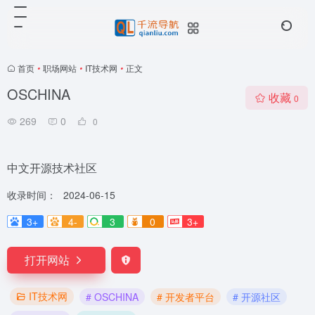
首页
•
职场网站
•
IT技术网
•
正文
OSCHINA
收藏
0
269
0
0
中文开源技术社区
收录时间：
2024-06-15
3+
4-
3
0
3+
打开网站
IT技术网
# OSCHINA
# 开发者平台
# 开源社区