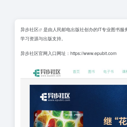
异步社区
是由人民邮电出版社创办的IT专业图书服
学习资源与出版支持。
异步社区官网入口网址：https://www.epubit.com