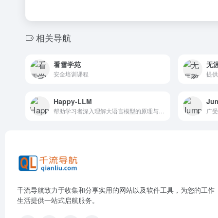
相关导航
看雪学苑
无
安全培训课程
提供
Happy-LLM
Ju
帮助学习者深入理解大语言模型的原理与实践, 提供了从理论到实践的系统性学习资源,涵盖 LLM 的基本原理,训练流程,模型构建等内容,适合具备一定编程和深度学习知识的学习者。
千流导航致力于收集和分享实用的网站以及软件工具，为您的工作
生活提供一站式启航服务。