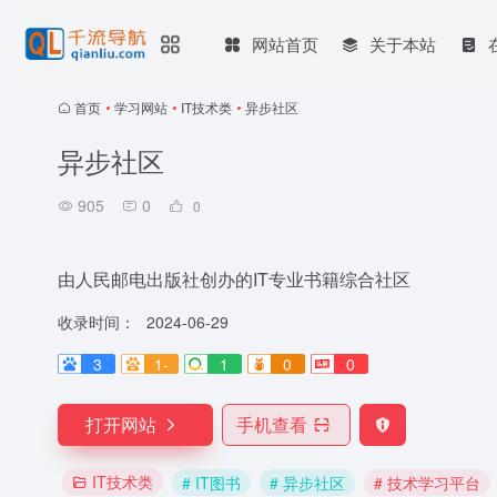
网站首页
关于本站
首页
•
学习网站
•
IT技术类
•
异步社区
异步社区
905
0
0
由人民邮电出版社创办的IT专业书籍综合社区
收录时间：
2024-06-29
3
1-
1
0
0
打开网站
手机查看
IT技术类
# IT图书
# 异步社区
# 技术学习平台