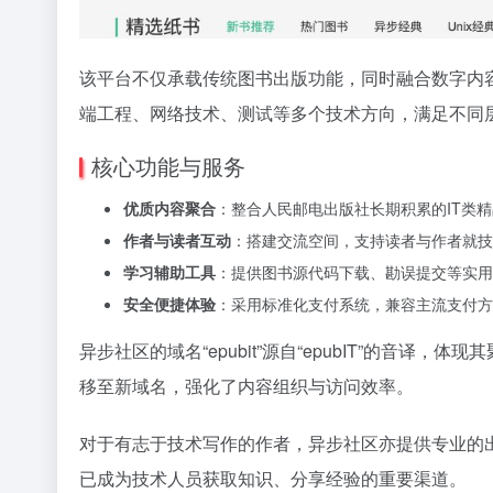
该平台不仅承载传统图书出版功能，同时融合数字内
端工程、网络技术、测试等多个技术方向，满足不同
核心功能与服务
优质内容聚合
：整合人民邮电出版社长期积累的IT类
作者与读者互动
：搭建交流空间，支持读者与作者就技
学习辅助工具
：提供图书源代码下载、勘误提交等实用
安全便捷体验
：采用标准化支付系统，兼容主流支付方
异步社区的域名“epubit”源自“epubIT”的音
移至新域名，强化了内容组织与访问效率。
对于有志于技术写作的作者，异步社区亦提供专业的
已成为技术人员获取知识、分享经验的重要渠道。