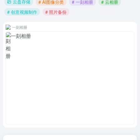
云盘存储
# AI图像分类
# 一刻相册
# 云相册
# 创意视频制作
# 照片备份
一刻相册