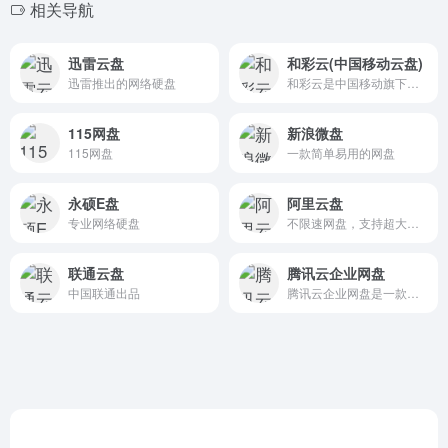
相关导航
迅雷云盘
和彩云(中国移动云盘)
迅雷推出的网络硬盘
和彩云是中国移动旗下的云盘服务
115网盘
新浪微盘
115网盘
一款简单易用的网盘
永硕E盘
阿里云盘
专业网络硬盘
不限速网盘，支持超大单文件
联通云盘
腾讯云企业网盘
中国联通出品
腾讯云企业网盘是一款基于云端存储的企业级办公产品，该产品通过文件存储、权限管理、在线协作、文档收集与分发等功能，为企业提供高效、安全的协同办公解决方案。