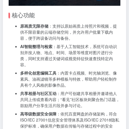
核心功能
原画质无限存储
：支持以原始画质上传照片和视频，提
供不限容量的云端存储空间，并允许用户批量下载内
容，便于跨设备访问与备份。
AI智能整理与检索
：基于人工智能技术，系统可自动识
别并按人物、地点、时间、场景等维度对图片进行分
类，同时支持通过关键词或视觉特征快速查找特定内
容。
多样化创意编辑工具
：内置卡点视频、时光轴浏览、像
素风、油画滤镜等多种模板与特效，帮助用户轻松制作
具有个人风格的影像作品。
共享相册与社区互动
：用户可创建共享相册并邀请他人
共同上传或查看内容；“看见”社区板块则聚合热门话题，
鼓励用户分享生活片段并参与讨论。
高等级数据安全保障
：依托百度网盘的存储架构，符合
ISO/IEC 27001信息安全管理体系及ISO/IEC 27018隐私
保护标准，确保用户数据在传输与存储过程中的安全