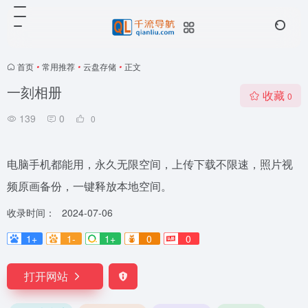
首页
•
常用推荐
•
云盘存储
•
正文
一刻相册
收藏
0
139
0
0
电脑手机都能用，永久无限空间，上传下载不限速，照片视
频原画备份，一键释放本地空间。
收录时间：
2024-07-06
1+
1-
1+
0
0
打开网站