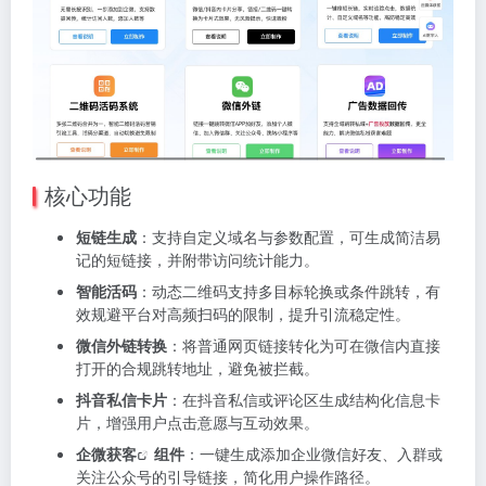
核心功能
短链生成
：支持自定义域名与参数配置，可生成简洁易
记的短链接，并附带访问统计能力。
智能活码
：动态二维码支持多目标轮换或条件跳转，有
效规避平台对高频扫码的限制，提升引流稳定性。
微信外链转换
：将普通网页链接转化为可在微信内直接
打开的合规跳转地址，避免被拦截。
抖音私信卡片
：在抖音私信或评论区生成结构化信息卡
片，增强用户点击意愿与互动效果。
企微获客
组件
：一键生成添加企业微信好友、入群或
关注公众号的引导链接，简化用户操作路径。