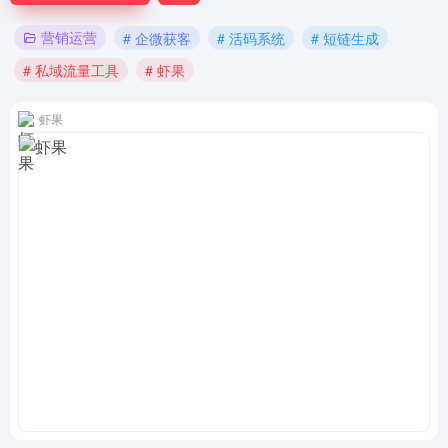
营销运营
# 企微获客
# 活码系统
# 短链生成
# 私域流量工具
# 虾果
虾果