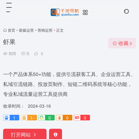
首页
•
新媒运营
•
营销运营
•
正文
虾果
收藏
0
505
0
0
一个产品体系50+功能，提供引流获客工具、企业运营工具、
私域引流链路、投放页制作、短链二维码系统等核心功能，
专业私域流量运营工具提供商
收录时间：
2024-03-16
1
1-
0
0
0
打开网站