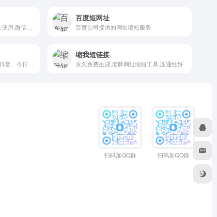
百度短网址
私域流量运营-30万运营者都在使用,微信生态服务商
百度公司提供的网址缩短服务
缩我短链接
抖音旗下综合学习平台，覆盖抖音、今日头条、西瓜视频等多平台海量优质用户，为知识传播者提供线上招生、课程交付、用户运营等一站式解决方案
永久免费生成,老牌网址缩短工具,连通性好
扫码加QQ群
扫码加QQ群