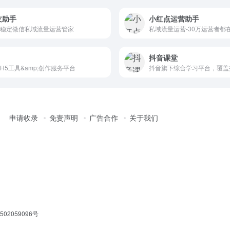
友助手
小红点运营助手
稳定微信私域流量运营管家
抖音课堂
H5工具&amp;创作服务平台
申请收录
免责声明
广告合作
关于我们
02059096号