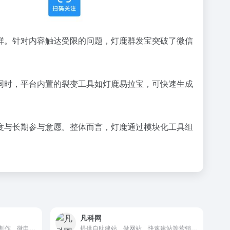
群。针对内容触达受限的问题，灯鹿群发宝突破了微信
同时，平台内置的裂变工具如灯鹿易拉宝，可快速生成
度与长期参与意愿。整体而言，灯鹿通过模块化工具组
凡科网
企业宣传片制作、TVC广告片制作、微电影制作、MG动画视频制作首选制片帮服务平台
提供自助建站、做网站、快速建站等营销推广服务