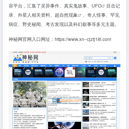
容平台，汇集了灵异事件、真实鬼故事、
UFO
目击记
录、外星人相关资料、
超自然现象
、奇人怪事、罕见
病症、野史秘闻、考古发现以及科幻叙事等多元主题。
神秘网官网入口网址：https://www.xn--cjztj18l.com