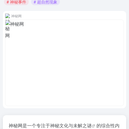
# 神秘事件
# 超自然现象
神秘网
神秘网是一个专注于神秘文化与
未解之谜
的综合性内