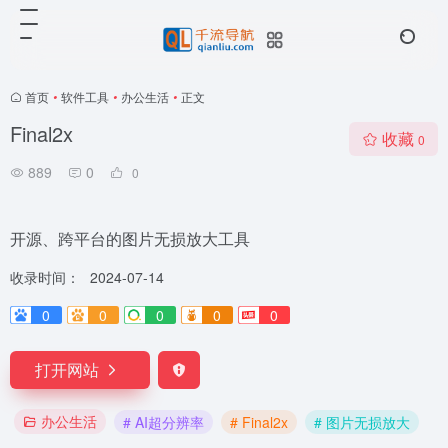
首页
•
软件工具
•
办公生活
•
正文
Final2x
收藏
0
889
0
0
开源、跨平台的图片无损放大工具
收录时间：
2024-07-14
0
0
0
0
0
打开网站
办公生活
# AI超分辨率
# Final2x
# 图片无损放大