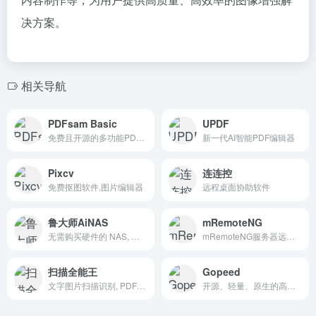
决方案。
相关导航
PDFsam Basic
UPDF
免费且开源的多功能PDF编辑器
新一代AI智能PDF编辑器
Pixcv
连连控
免费抠图软件,图片编辑器
远程桌面协助软件
鲁大师AiNAS
mRemoteNG
无需购买硬件的 NAS, 零成本拥有属于您自己的个人数据中心。
mRemoteNG服务器远程桌面管理软件
扫描全能王
Gopeed
文字图片扫描识别, PDF转Word, 文档格式转换, 在线编辑器
开源、轻量、原生的高速下载器