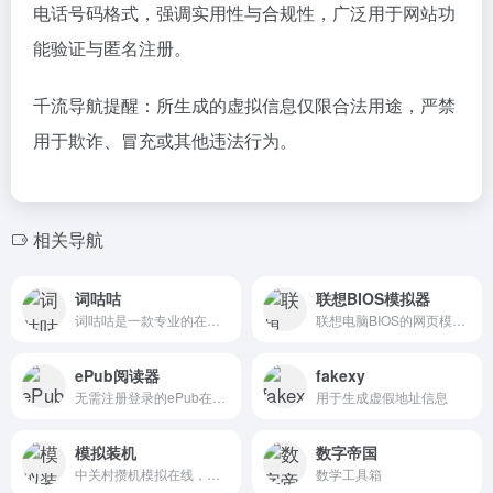
电话号码格式，强调实用性与合规性，广泛用于网站功
能验证与匿名注册。
千流导航提醒：所生成的虚拟信息仅限合法用途，严禁
用于欺诈、冒充或其他违法行为。
相关导航
词咕咕
联想BIOS模拟器
词咕咕是一款专业的在线提词器，支持智能语音跟读、录音录屏、摄像头预览、字符统计等功能，让您的演讲和视频创作更加专业流畅。是视频博主、演讲者和内容创作者的必备工具。
联想电脑BIOS的网页模拟器
ePub阅读器
fakexy
无需注册登录的ePub在线阅读器
用于生成虚假地址信息
模拟装机
数字帝国
中关村攒机模拟在线，模拟攒机在线模拟装机配置
数学工具箱