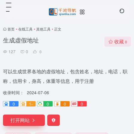
首页
•
在线工具
•
其他工具
•
正文
生成虚假地址
收藏
0
127
0
0
可以生成世界各地的虚假地址，包含姓名，地址，电话，职
称，信用卡，身高，体重等信息，用于注册
收录时间：
2024-07-06
0
1-
0
0
0
打开网站