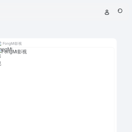
FongMi影视