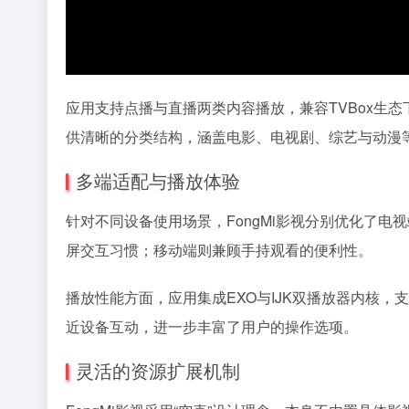
应用支持点播与直播两类内容播放，兼容TVBox生
供清晰的分类结构，涵盖电影、电视剧、综艺与动漫
多端适配与播放体验
针对不同设备使用场景，FongMi影视分别优化了电视端
屏交互习惯；移动端则兼顾手持观看的便利性。
播放性能方面，应用集成EXO与IJK双播放器内核
近设备互动，进一步丰富了用户的操作选项。
灵活的资源扩展机制