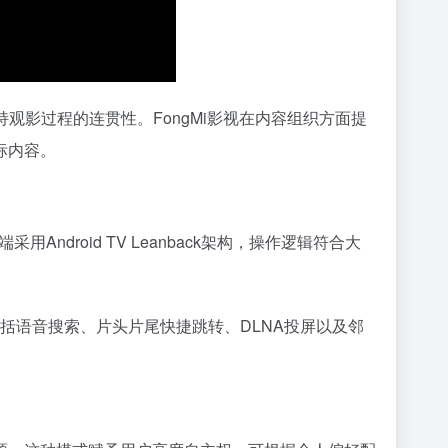
观影过程的连贯性。FongMi影视在内容组织方面提
标内容。
droid TV Leanback架构，操作逻辑符合大
括语音搜索、片头片尾快捷跳转、DLNA投屏以及邻