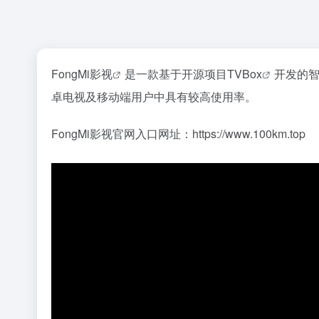
FongMi影视
是一款基于开源项目
TVBox
开发的智
卓电视及移动端用户中具有较高使用率。
FongMi影视官网入口网址：https://www.100km.top