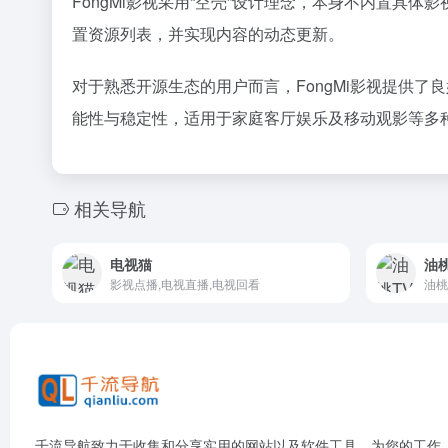
FongMi影视采用“空壳”设计理念，本身不内置
置资源列表，并实现内容的动态更新。
对于熟悉开源生态的用户而言，FongMi影视提供
能性与稳定性，适用于家庭客厅娱乐及移动观影等多
相关导航
电视猫
油桃
影视点播,电视直播,电视回看
千流导航致力于收集和分享实用的网站以及软件工具，为您的工作