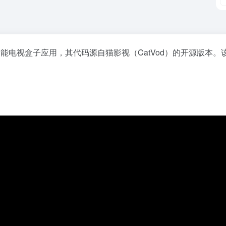
能电视盒子应用，其代码源自猫影视（CatVod）的开源版本