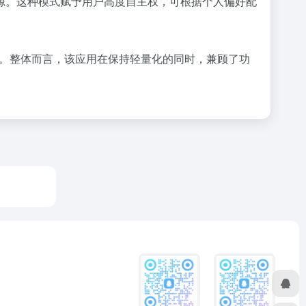
容源。这种模式赋予用户高度自主权，可根据个人偏好配
手。整体而言，该应用在保持轻量化的同时，兼顾了功