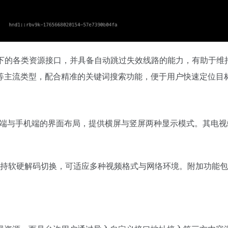
态下的各类资源接口，并具备自动跳过失效线路的能力，有助于维持
等主流类型，配合精准的关键词搜索功能，便于用户快速定位目
与手机端的界面布局，提供横屏与竖屏两种显示模式。其电视端采用An
，支持软硬解码切换，可适应多种视频格式与网络环境。附加功能包