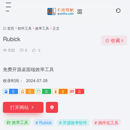
首页
•
软件工具
•
效率工具
•
正文
Rubick
收藏
0
532
0
0
免费开源桌面端效率工具
收录时间：
2024-07-28
0
0
0
0
0
打开网站
效率工具
# Rubick
# 开源效率软件
# 插件化工具