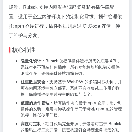
场景。Rubick 支持内网私有源部署及私有插件库配
置，适用于企业内部环境下的定制化需求。插件管理依
托 npm 仓库进行，插件数据则通过 GitCode 存储，便
于维护与分发。
核心特性
轻量化设计
：Rubick 仅提供插件运行所需的底层 API，
系统本身不预装任何插件，所有功能模块均以独立插件
形式存在，确保基础环境精简高效。
注重数据安全
：支持基于 WebDAV 的多端同步机制，并
可在内网环境中独立部署。系统不会收集或上传用户数
据，保障插件使用过程中的隐私与安全。
便捷的插件管理
：所有插件均托管于 npm 仓库，用户对
插件的安装、启用与卸载操作等同于标准 npm 包的管理
流程，降低使用门槛。
高度可定制
：项目代码完全开源，开发者可基于 Rubick
的源码进行二次开发，按需构建符合特定业务场景的功