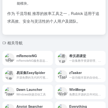
能模块。
作为 千流导航 推荐的效率工具之一，Rubick 适用于追
求高效、安全与灵活性的个人用户及团队。
相关导航
mRemoteNG
希沃易课堂
mRemoteNG服务器远程桌面管理软件
一款集教学资源管理、课堂互动、数据分析于一体的智慧教育工具
易采集EasySpider
zTasker
开源免费的无代码可视化爬虫软件
一款功能丰富的自动化任务软件
Dawn Launcher
WinMerge
Windows快捷启动工具
免费且开源的文件对比比较和合并工具
Anytxt Searcher
Everything