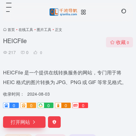
首页
•
在线工具
•
图片工具
•
正文
HEICFile
收藏
0
217
0
0
HEICFile 是一个提供在线转换服务的网站，专门用于将
HEIC 格式的图片转换为 JPG、PNG 或 GIF 等常见格式。
收录时间：
2024-08-03
0
0
0
0
0
打开网站