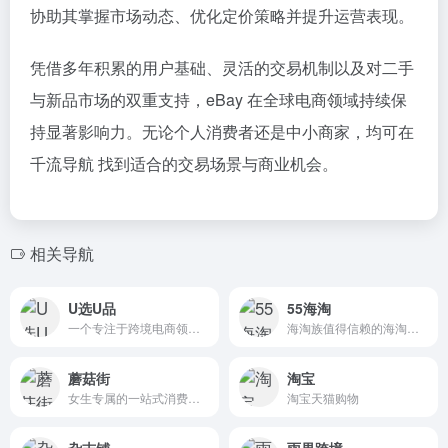
协助其掌握市场动态、优化定价策略并提升运营表现。
凭借多年积累的用户基础、灵活的交易机制以及对二手
与新品市场的双重支持，eBay 在全球电商领域持续保
持显著影响力。无论个人消费者还是中小商家，均可在
千流导航 找到适合的交易场景与商业机会。
相关导航
U选U品
55海淘
一个专注于跨境电商领域的选品平台
海淘族值得信赖的海淘返利网站
蘑菇街
淘宝
女生专属的一站式消费平台
淘宝天猫购物
杂志铺
雨果跨境