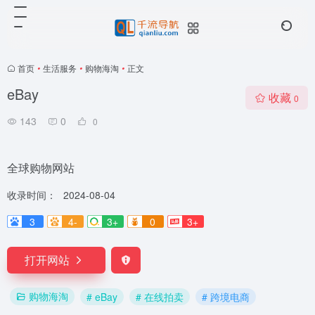
首页
•
生活服务
•
购物海淘
•
正文
eBay
收藏
0
143
0
0
全球购物网站
收录时间：
2024-08-04
3
4-
3+
0
3+
打开网站
购物海淘
# eBay
# 在线拍卖
# 跨境电商