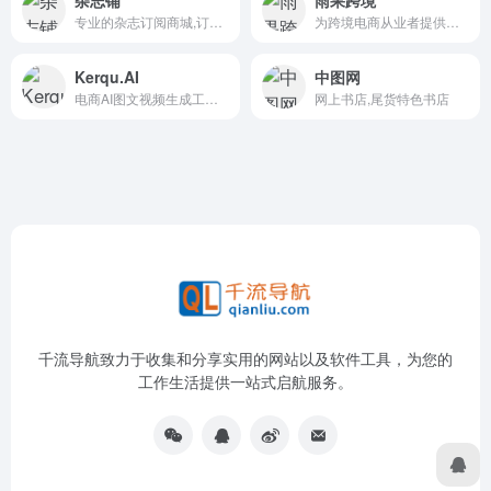
专业的杂志订阅商城,订杂志上杂志铺,低价、方便的杂志折扣订阅网
为跨境电商从业者提供全球产业出海，链接全球流通，实现全球品牌的产业互联网平台
Kerqu.AI
中图网
电商AI图文视频生成工具,让您的品牌内容营销变高效
网上书店,尾货特色书店
千流导航致力于收集和分享实用的网站以及软件工具，为您的
工作生活提供一站式启航服务。