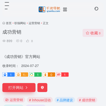
首页
•
职场网站
•
运营营销
•
正文
成功营销
收藏
0
899
0
0
《成功营销》官方网站
收录时间：
2024-07-27
1
1-
1
0
1
打开网站
运营营销
# Inhouse活动
# 品牌建设
# 成功营销