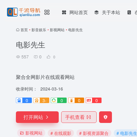
网站首页
关于本站
首页
•
影音娱乐
•
影视网站
•
电影先生
电影先生
557
0
0
聚合全网影片在线观看网站
收录时间：
2024-03-16
0
3-
0
0
0
打开网站
手机查看
影视网站
# 在线观影
# 影视资源聚合
# 电影先