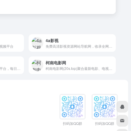
4a影视
视频平台
免费高清影视资源网站导航网，收录全网优质免费在线影视相关网站
柯南电影网
提供免费高清在线观影服务的平台，每日更新并收录互联网上最新、最热门的电影、电视剧、综艺、动漫及短剧等资源
柯南电影网(20s.top)聚合最新电影、电视剧、综艺、动漫、在线观看网站平台。做到最新、最快、最全的电影电视剧在线播放平台网站!
扫码加QQ群
扫码加QQ群