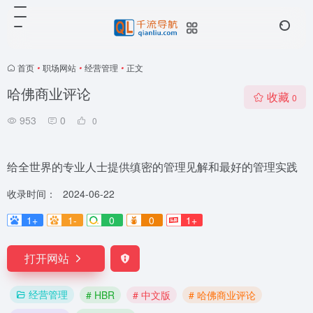
首页
•
职场网站
•
经营管理
•
正文
哈佛商业评论
收藏
0
953
0
0
给全世界的专业人士提供缜密的管理见解和最好的管理实践
收录时间：
2024-06-22
1+
1-
0
0
1+
打开网站
经营管理
# HBR
# 中文版
# 哈佛商业评论