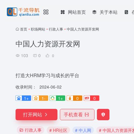
网站首页
关于本站
首页
•
职场网站
•
行政人事
•
中国人力资源开发网
中国人力资源开发网
103
0
0
打造大HRM学习与成长的平台
收录时间：
2024-06-02
1+
1-
1+
0
0
打开网站
手机查看
行政人事
# HR社区
# 中人网
# 中国人力资源开