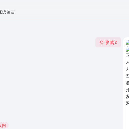
在线留言
收藏
0
发网