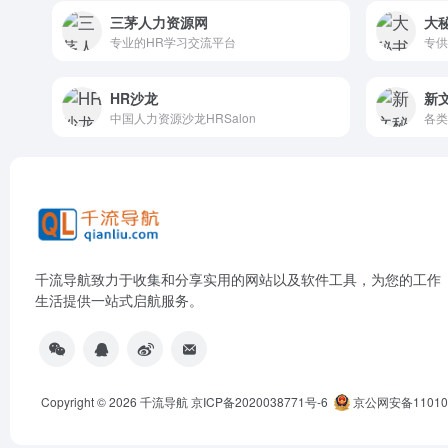
三茅人力资源网
大
专业的HR学习交流平台
专供
HR沙龙
新文
中国人力资源沙龙HRSalon
各类
千流导航致力于收集和分享实用的网站以及软件工具，为您的工作
生活提供一站式启航服务。
Copyright © 2026
千流导航
京ICP备2020038771号-6
京公网安备110105