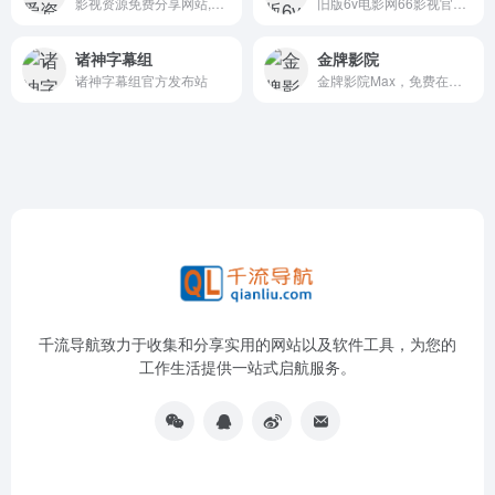
影视资源免费分享网站,免费下载
旧版6v电影网66影视官网,免费下载电影网站
诸神字幕组
金牌影院
诸神字幕组官方发布站
金牌影院Max，免费在线弹幕追剧，自适应电脑端，手机端。全网影视，蓝光超清，高峰期不卡顿，追剧首选。
千流导航致力于收集和分享实用的网站以及软件工具，为您的
工作生活提供一站式启航服务。