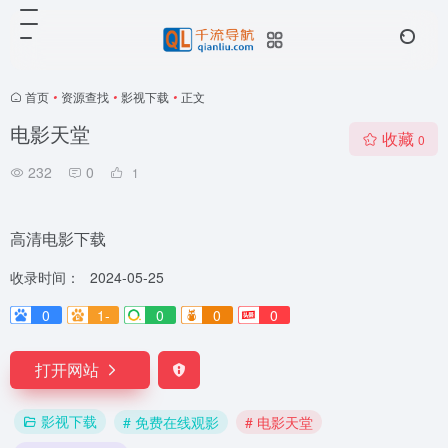
首页
•
资源查找
•
影视下载
•
正文
电影天堂
收藏
0
232
0
1
高清电影下载
收录时间：
2024-05-25
0
1-
0
0
0
打开网站
影视下载
# 免费在线观影
# 电影天堂