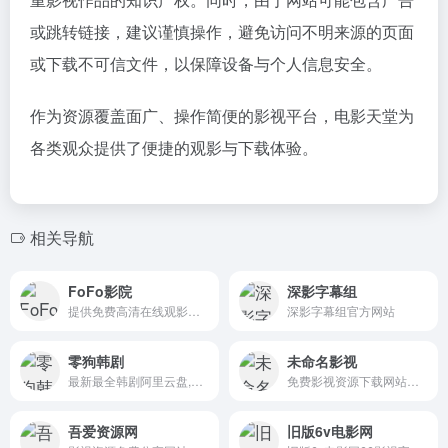
或跳转链接，建议谨慎操作，避免访问不明来源的页面
或下载不可信文件，以保障设备与个人信息安全。
作为资源覆盖面广、操作简便的影视平台，电影天堂为
各类观众提供了便捷的观影与下载体验。
相关导航
FoFo影院
深影字幕组
提供免费高清在线观影服务的平台，每日更新并收录互联网上最新、最热门的电影、电视剧、综艺、动漫及短剧等资源
深影字幕组官方网站
零狗韩剧
未命名影视
最新最全韩剧阿里云盘,夸克网盘资源免费分享
免费影视资源下载网站，阿里云盘，百度网盘，夸克网盘，迅雷网盘
吾爱资源网
旧版6v电影网