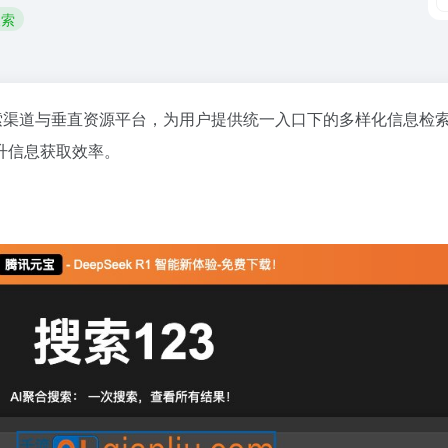
搜索
搜索渠道与垂直资源平台，为用户提供统一入口下的多样化信息检
升信息获取效率。