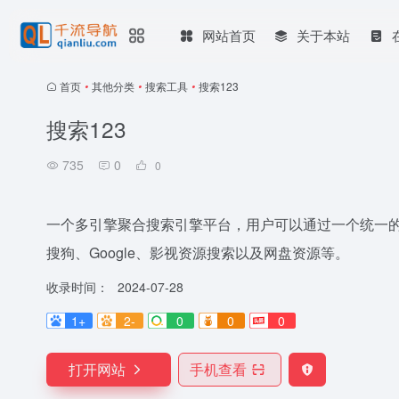
网站首页
关于本站
首页
•
其他分类
•
搜索工具
•
搜索123
搜索123
735
0
0
一个多引擎聚合搜索引擎平台，用户可以通过一个统一的
搜狗、Google、影视资源搜索以及网盘资源等。
收录时间：
2024-07-28
1+
2-
0
0
0
打开网站
手机查看