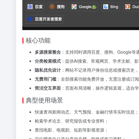
核心功能
多源搜索整合
：支持同时调用百度、搜狗、Google
分类检索模式
：提供AI搜索、常规网页、学术文献、
隐私优先设计
：网站不记录用户身份信息或搜索历史，
无费用门槛
：全部搜索功能免费开放，无需注册或订阅
简洁交互界面
：页面布局清晰，操作逻辑直观，适合学
典型使用场景
快速查询新闻动态、天气预报、金融行情等实时信息；
检索学术论文、研究报告或专业资料；
查找电影、电视剧、短剧等影视资源；
定位网盘中公开分享的文档、软件或学习资料；