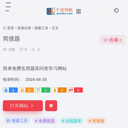
首页
•
其他分类
•
搜索工具
•
正文
简搜题
收藏
0
168
0
0
简单免费实用题库问答学习网站
收录时间：
2024-06-30
0
0
0
0
0
打开网站
搜索工具
# 免费搜题
# 在线题库
# 简搜题