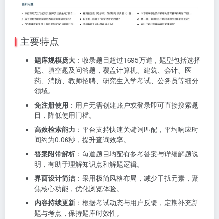
主要特点
题库规模庞大
：收录题目超过1695万道，题型包括选择
题、填空题及问答题，覆盖计算机、建筑、会计、医
药、消防、教师招聘、研究生入学考试、公务员等细分
领域。
免注册使用
：用户无需创建账户或登录即可直接搜索题
目，降低使用门槛。
高效检索能力
：平台支持快速关键词匹配，平均响应时
间约为0.06秒，提升查询效率。
答案附带解析
：每道题目均配有参考答案与详细解题说
明，有助于理解知识点和解题逻辑。
界面设计简洁
：采用极简风格布局，减少干扰元素，聚
焦核心功能，优化浏览体验。
内容持续更新
：根据考试动态与用户反馈，定期补充新
题与考点，保持题库时效性。