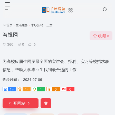
首页
•
生活服务
•
求职招聘
•
正文
海投网
收藏
0
360
0
0
为高校应届生网罗最全面的宣讲会、招聘、实习等校招求职
信息，帮助大学毕业生找到最合适的工作
收录时间：
2024-07-06
1+
1-
1
0
0
打开网站